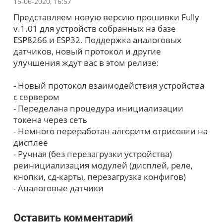
15-06-2020, 16:57
Представляем новую версию прошивки Fully
v.1.01 для устройств собранных на базе
ESP8266 и ESP32. Поддержка аналоговых
датчиков, новый протокол и другие
улучшения ждут вас в этом релизе:
- Новый протокол взаимодействия устройства
с сервером
- Переделана процедура инициализации
токена через сеть
- Немного переработан алгоритм отрисовки на
дисплее
- Ручная (без перезагрузки устройства)
реинициализация модулей (дисплей, реле,
кнопки, сд-карты, перезагрузка конфигов)
- Аналоговые датчики
Оставить комментарий