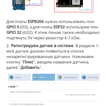
Для платы
ESP8266
нужно использовать пин
GPIO 0
(D3), а для платы
ESP32
используем пин
GPIO 32
(G32). К этим пинам также необходимо
подтянуть 5V через резистор 4.7 кОм.
2.
Регистрируем датчик в системе
. В разделе 1-
wire датчик должен появиться в списке
незарегистрированные датчики. Нажимаем
кнопку "
Плюс
", вводим название датчика,
далее "
Добавить
".