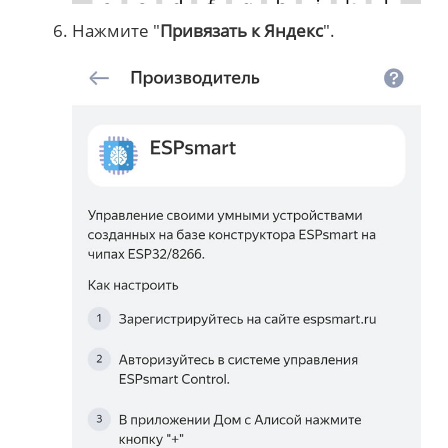
Нажмите "
Привязать к Яндекс
".