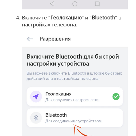
Включите "
Геолокацию
" и "
Bluetooth
" в
настройках телефона.