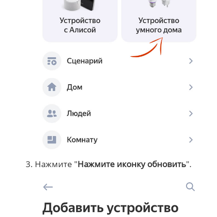
Нажмите "
Нажмите иконку обновить
".