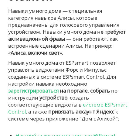
Навыки умного дома — специальная
категория навыков Алисы, которые
предназначены для голосового управления
устройством. Навыки умного дома
не требуют
активационной фразы
— они работают, как
встроенные сценарии Алисы. Например:
«
Алиса, включи свет
».
Навык умного дома от ESPsmart позволяет
управлять виджетами Форс и Импульс
созданных в системе ESPsmart Control. Для
настройки навыка необходимо
зарегистрироваться
на портале
,
собрать
по
инструкции
устройство
, создать
соответствующие виджеты в
системе ESPsmart
Control
, а также
привязать аккаунт Яндекс
к
системе через приложение "Дом с Алисой".
Настройка доступа на портале ESPsmart