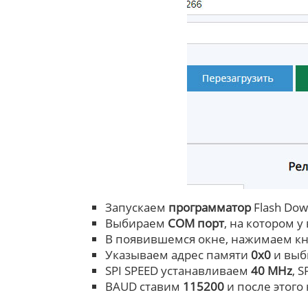
Запускаем
программатор
Flash Dow
Выбираем
COM порт
, на котором у
В появившемся окне, нажимаем к
Указываем адрес памяти
0х0
и выб
SPI SPEED устанавливаем
40 MHz
, 
BAUD ставим
115200
и после этого