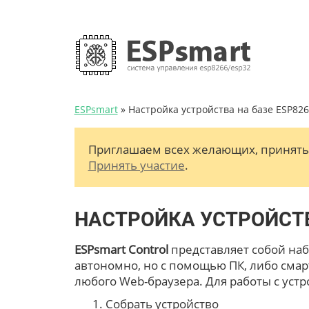
ESPsmart
» Настройка устройства на базе ESP82
Приглашаем всех желающих, принять
Принять участие
.
НАСТРОЙКА УСТРОЙСТВ
ESPsmart Control
представляет собой наб
автономно, но с помощью ПК, либо смар
любого Web-браузера. Для работы с ус
Собрать устройство