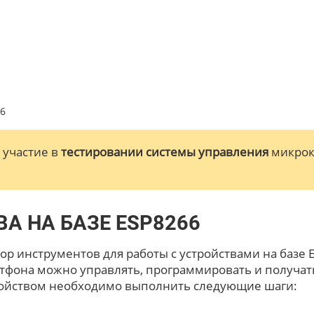
66
 участие в
тестировании системы управления
микрок
А НА БАЗЕ ESP8266
ор инструментов для работы с устройствами на базе 
тфона можно управлять, программировать и получать
тройством необходимо выполнить следующие шаги: