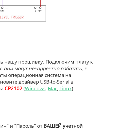
ить нашу прошивку. Подключим плату к
. они могут некорректно работать, к
аты операционная система на
новите драйвер USB-to-Serial в
ли
CP2102
(
Windows
,
Mac
,
Linux
)
ин" и "Пароль" от
ВАШЕЙ учетной