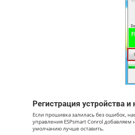
Регистрация устройства и 
Если прошивка залилась без ошибок, нас
управления ESPsmart Conrol добавляем н
умолчанию лучше оставить.