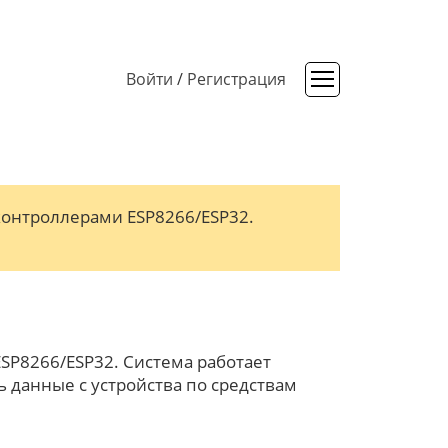
Войти
/
Регистрация
онтроллерами ESP8266/ESP32.
ESP8266/ESP32. Cистема работает
 данные с устройства по средствам