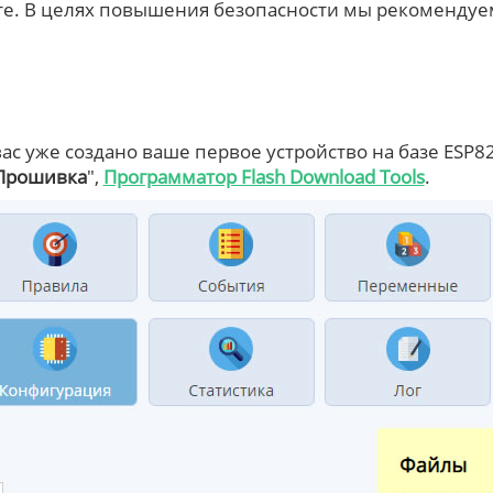
те. В целях повышения безопасности мы рекомендуем
вас уже создано ваше первое устройство на базе ESP8
Прошивка
",
Программатор Flash Download Tools
.