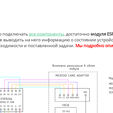
но подключать
все компоненты
, достаточно
модуля ES
е выводить на него информацию о состоянии устройс
бходимости и поставленной задачи.
Мы подробно опи