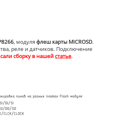
P8266
, модуля
флеш карты MICROSD
.
тва, реле и датчиков. Подключение
сали сборку в нашей
статье
.