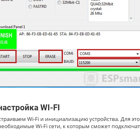
настройка WI-FI
траиваем Wi-Fi и инициализацию устройства. Для этог
еобходимые Wi-Fi сети, к которым сможет подключать